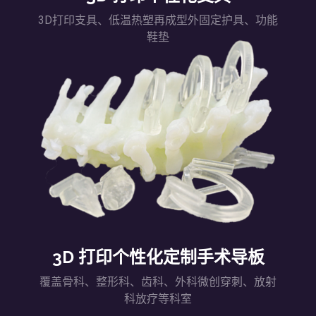
3D打印支具、低温热塑再成型外固定护具、功能
鞋垫
3D 打印个性化定制手术导板
覆盖骨科、整形科、齿科、外科微创穿刺、放射
科放疗等科室